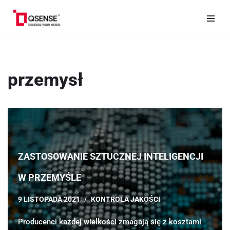
Przejdź
do
treści
przemysł
ZASTOSOWANIE SZTUCZNEJ INTELIGENCJI
W PRZEMYŚLE
9 LISTOPADA 2021
KONTROLA JAKOŚCI
Producenci każdej wielkości zmagają się z kosztami