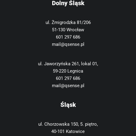
Dolny Śląsk
ul. Żmigrodzka 81/206
51-130 Wrocław
601 297 686
mail@qsense.pl
ul. Jaworzyńska 261, lokal 01,
59-220 Legnica
601 297 686
mail@qsense.pl
Śląsk
ul. Chorzowska 150, 5. piętro,
40-101 Katowice